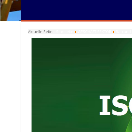
Aktuelle Seite:
Startseite
GESCHÄFT SEKTOR
Bau und 