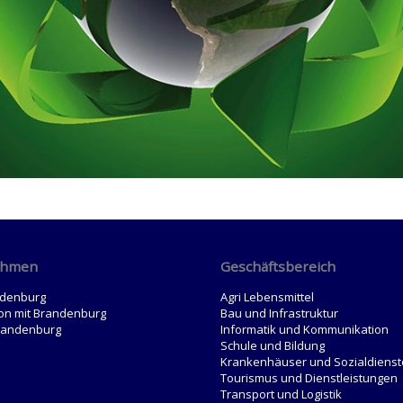
ehmen
Geschäftsbereich
ndenburg
Agri Lebensmittel
on mit Brandenburg
Bau und Infrastruktur
randenburg
Informatik und Kommunikation
Schule und Bildung
Krankenhäuser und Sozialdienst
Tourismus und Dienstleistungen
Transport und Logistik