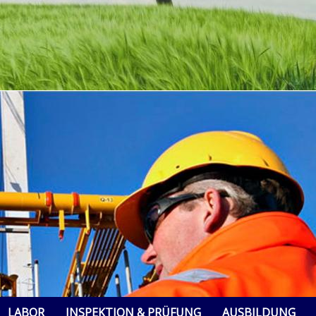
LABOR
INSPEKTION & PRÜFUNG
AUSBILDUNG