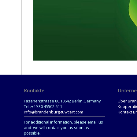
Kontakte
Untern
Fasanenstrasse 80,10642 Berlin,Germany
Über Bra
Tel :+49 30 45502-511
Kooperati
info@brandenburg-tuwcert.com
Kontakt B
For additional information, please email us
and we will contact you as soon as
possible.