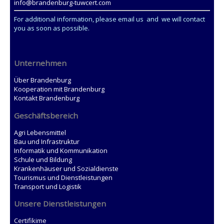
info@brandenburg-tuwcert.com
For additional information, please email us and we will contact
you as soon as possible.
Unternehmen
Über Brandenburg
Kooperation mit Brandenburg
Kontakt Brandenburg
Geschäftsbereich
Agri Lebensmittel
Bau und Infrastruktur
Informatik und Kommunikation
Schule und Bildung
Krankenhäuser und Sozialdienste
Tourismus und Dienstleistungen
Transport und Logistik
Unsere Dienstleistungen
Certifikime