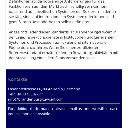
Definitionen ab, da notwendige Anforderungen für das
Funktionieren auf dem Markt auch freiwillig sein können,
basierend auf spezifischen Systemen der Sektoren, in denen
sie tätig sind, auf internationalen Systemen oder können sich
gemäß ihren Besonderheiten selbst definieren.
Angesichts jeder dieser Standards ist Brandenburg-tuwcert. in
der Lage, Inspektionsdienste in Institutionen und Lieferanten,
Systemen und Prozessen auf lokaler und internationaler
Ebene durchzuführen. Wenn Sie einen zertifizierten
Referenzstandard erhalten, können Bewertungsaktivitäten mit
der Ausstellung eines Zertifikats verbunden sein.
Kontakte
Fasanenstrasse 80,10642 Berlin,Germany
Tel :+49 30 45502-511
info@brandenburg-tuwcert.com
For additional information, please email us and we will contact
you as soon as possible.