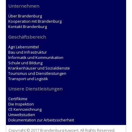
Unternehmen
Über Brandenburg
Kooperation mit Brandenburg
Kontakt Brandenburg
Geschäftsbereich
Agri Lebensmittel
Bau und Infrastruktur
Informatik und Kommunikation
Schule und Bildung
Krankenhäuser und Sozialdienste
Tourismus und Dienstleistungen
Transport und Logistik
Unsere Dienstleistungen
Certifikime
Die Inspektion
CE Kennzeichnung
Umweltstudien
Dokumentation zur Arbeitssicherheit
Copyright © 2017 Brandenburg-tuwcert. All Rights Reserved.