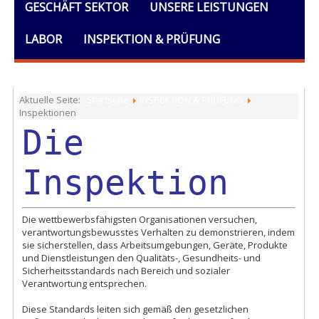
GESCHÄFT SEKTOR
UNSERE LEISTUNGEN
LABOR
INSPEKTION & PRÜFUNG
AUSBILDUNG
DOKUMENTE
ALLGEMEINES
Aktuelle Seite:
Startseite
INSPEKTION & PRÜFUNG
Inspektionen
Die
Inspektion
Die wettbewerbsfähigsten Organisationen versuchen,
verantwortungsbewusstes Verhalten zu demonstrieren, indem
sie sicherstellen, dass Arbeitsumgebungen, Geräte, Produkte
und Dienstleistungen den Qualitäts-, Gesundheits- und
Sicherheitsstandards nach Bereich und sozialer
Verantwortung entsprechen.
Diese Standards leiten sich gemäß den gesetzlichen