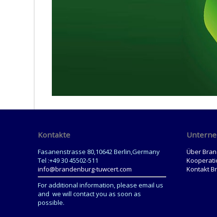
Kontakte
Untern
Fasanenstrasse 80,10642 Berlin,Germany
Über Bra
Tel :+49 30 45502-511
Kooperati
info@brandenburg-tuwcert.com
Kontakt B
For additional information, please email us
and we will contact you as soon as
possible.