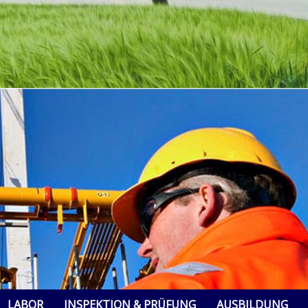
LABOR
INSPEKTION & PRÜFUNG
AUSBILDUNG