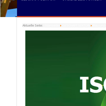
Aktuelle Seite:
Startseite
GESCHÄFT SEKTOR
Bau und 